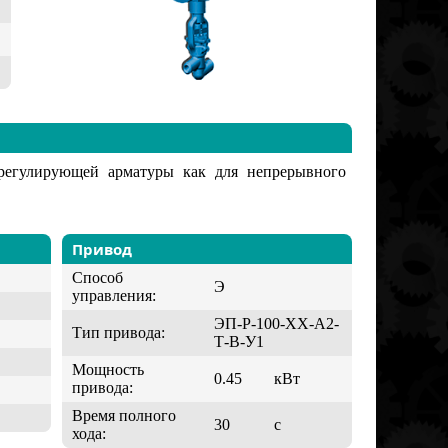
регулирующей арматуры как для непрерывного
Привод
Способ
Э
управления:
ЭП-Р-100-ХХ-А2-
Тип привода:
Т-В-У1
Мощность
0.45
кВт
привода:
Время полного
30
с
хода: