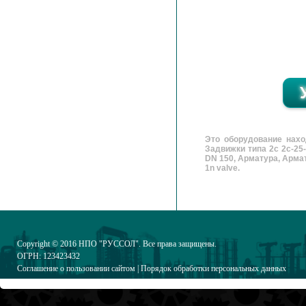
Это оборудование нахо
Задвижки типа 2с 2с-25
DN 150, Арматура, Армату
1n valve.
Copyright © 2016
НПО "РУССОЛ"
. Все права защищены.
ОГРН: 123423432
Соглашение о пользовании сайтом
|
Порядок обработки персональных данных