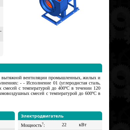
-
ах вытяжной вентиляции промышленных, жилых и
нениях: - - Исполнение 01 (углеродистая сталь,
 смесей с температурой до 400ºС в течении 120
дымовоздушных смесей с температурой до 600ºС в
Электродвигатель
?
22
кВт
Мощность
: