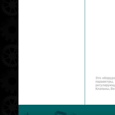
Это оборудо
параметры,
регулирующ
Клапаны, Вен