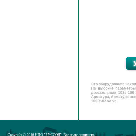
Это оборудование нахо
На высокие параметры
дроссельные 1085-100-
Арматура, Арматура энерг
100-e-02 valve.
Copyright © 2016
НПО "РУССОЛ"
. Все права защищены.