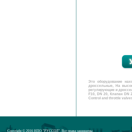
Это оборудование нах
дроссельные, На высо
регулирующие и дроссел
F10, DN 20, Клапан DN 2
Control and throttle valve
Copyright © 2016
НПО "РУССОЛ"
. Все права защищены.