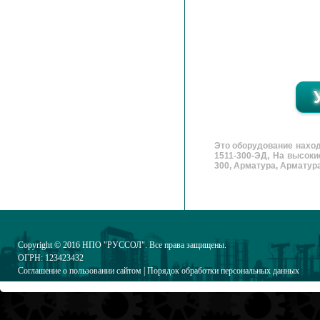
Это оборудование нахо
1511-300-ЭД, На высок
300, Арматура, Арматура 
Copyright © 2016
НПО "РУССОЛ"
. Все права защищены.
ОГРН: 123423432
Соглашение о пользовании сайтом
|
Порядок обработки персональных данных