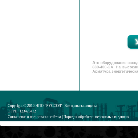
Это оборудование нахо
880-400-ЭА, На высоки
Арматура энергетическая,
Copyright © 2016
НПО "РУССОЛ"
. Все права защищены.
ОГРН: 123423432
Соглашение о пользовании сайтом
|
Порядок обработки персональных данных