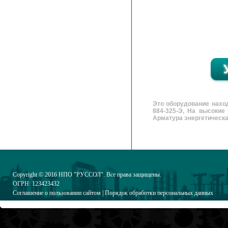
Это оборудование нахо
884-325-Э, На высокие
Арматура энергетическая,
Copyright © 2016
НПО "РУССОЛ"
. Все права защищены.
ОГРН: 123423432
Соглашение о пользовании сайтом
|
Порядок обработки персональных данных