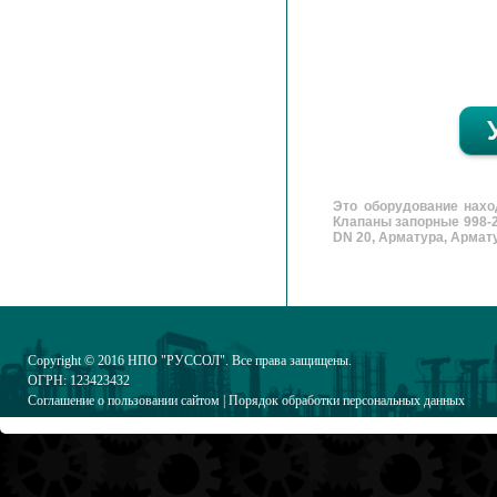
Это оборудование нахо
Клапаны запорные 998-2
DN 20, Арматура, Арматур
Copyright © 2016
НПО "РУССОЛ"
. Все права защищены.
ОГРН: 123423432
Соглашение о пользовании сайтом
|
Порядок обработки персональных данных