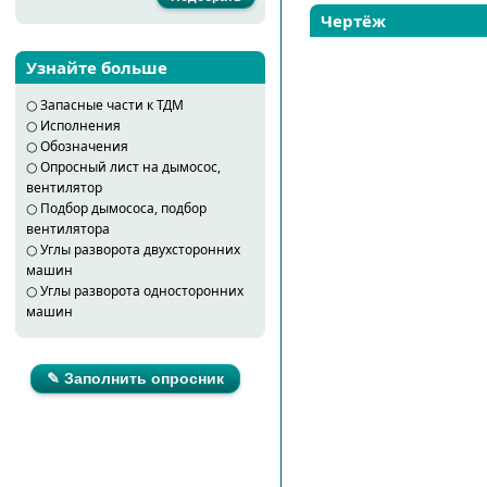
Чертёж
Узнайте больше
○
Запасные части к ТДМ
○
Исполнения
○
Обозначения
○
Опросный лист на дымосос,
вентилятор
○
Подбор дымососа, подбор
вентилятора
○
Углы разворота двухсторонних
машин
○
Углы разворота односторонних
машин
✎ Заполнить опросник