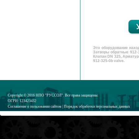
Это оборудование нахо
Затворы обратные 912-3
Клапан DN 325, Арматура
912-325-0b valve.
Copyright © 2016
НПО "РУССОЛ"
. Все права защищены.
ОГРН: 123423432
Соглашение о пользовании сайтом
|
Порядок обработки персональных данных