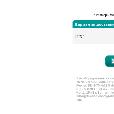
* Размеры мо
Варианты доставк
Ж/д :
Это оборудование наход
75 №12,5 Isp.1, Запчасти
Корпус ВЦ-4-75 №12,5 Ис
№12,5 Исп.1; ВЦ 4-70 №1
Исп.1, 15 кВт, Вентилят
Тягодутьевое оборудован
fan.