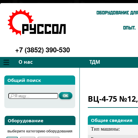
+7 (3852) 390-530
О нас
ТДМ
Компания
Вентиляторы
Общий поиск
Философия
Дымососы
Преимущества
Для спецтехники
ВЦ-4-75 №12,
Услуги
Запчасти
Галерея
Подбор
Контакты
Общие сведения
Оборудование
Тип машины:
выберите категорию оборудования