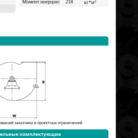
2
Момент инерции:
218
кг*м
бований заказчика и проектных ограничений.
тельные комплектующие