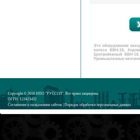
Это оборудование нахо
колесо ВВН-18, Ходов
Центробежный ВВН-18,
Промышленные вентиляторы
Copyright © 2016
НПО "РУССОЛ"
. Все права защищены.
ОГРН: 123423432
Соглашение о пользовании сайтом
|
Порядок обработки персональных данных