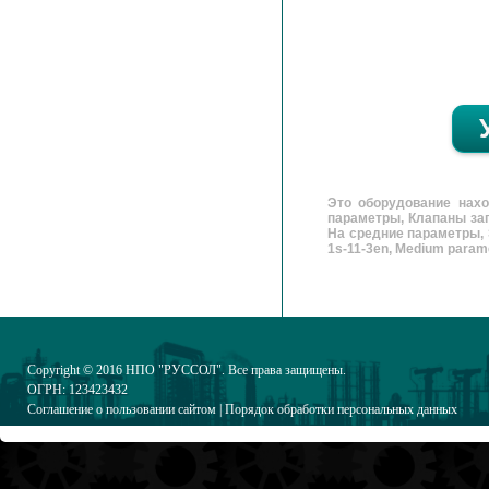
Это оборудование нах
параметры, Клапаны зап
На средние параметры, Э
1s-11-3en, Medium paramet
Copyright © 2016
НПО "РУССОЛ"
. Все права защищены.
ОГРН: 123423432
Соглашение о пользовании сайтом
|
Порядок обработки персональных данных