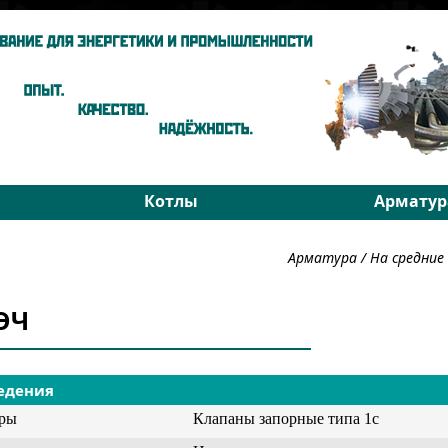
Котлы
Арматур
ы
Паровые котлы
На средни
Арматура
/
На средни
Водогрейные котлы
На высоки
хники
Запчасти
РОУ
3ЭЧ
Подбор
Подбор
едения
уры
Клапаны запорные типа 1с