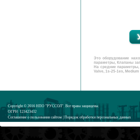
Это оборудование нах
параметры, Клапаны зап
На средние параметры, 
Valve, 1s-25-1es, Medium 
Copyright © 2016
НПО "РУССОЛ"
. Все права защищены.
ОГРН: 123423432
Соглашение о пользовании сайтом
|
Порядок обработки персональных данных