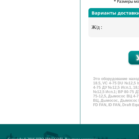
* Размеры мо
Варианты доставк
Ж/д :
Это оборудование наход
18.5, VC 4-75 DU №12,5 I
4-75 ДУ №12,5 Исп.1, 18
№12,5 Исп.1; ВР 80-75 ДУ
75-12,5, Дымосос ВЦ 4-
ВЦ, Дымосос, Дымосос Р
FD FAN, ID FAN, Draft Equi